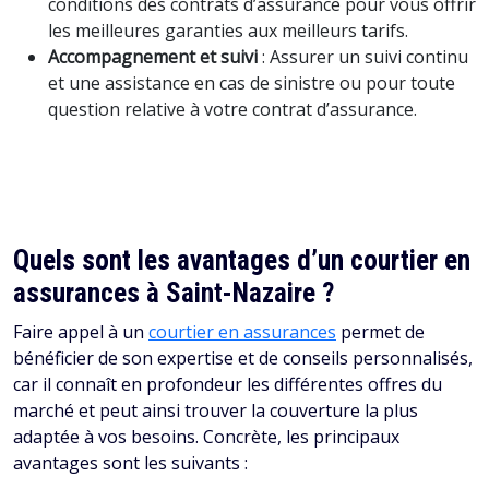
conditions des contrats d’assurance pour vous offrir
les meilleures garanties aux meilleurs tarifs.
Accompagnement et suivi
: Assurer un suivi continu
et une assistance en cas de sinistre ou pour toute
question relative à votre contrat d’assurance.
Quels sont les avantages d’un courtier en
assurances à Saint-Nazaire ?
Faire appel à un
courtier en assurances
permet de
bénéficier de son expertise et de conseils personnalisés,
car il connaît en profondeur les différentes offres du
marché et peut ainsi trouver la couverture la plus
adaptée à vos besoins. Concrète, les principaux
avantages sont les suivants :